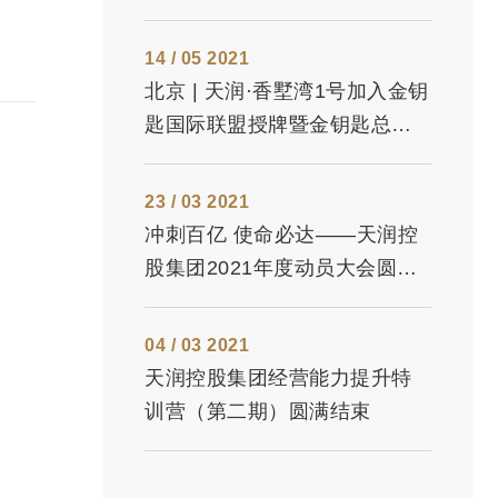
14 / 05 2021
北京 | 天润·香墅湾1号加入金钥
匙国际联盟授牌暨金钥匙总经
理授徽仪式
23 / 03 2021
冲刺百亿 使命必达——天润控
股集团2021年度动员大会圆满
召开
04 / 03 2021
天润控股集团经营能力提升特
训营（第二期）圆满结束