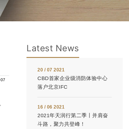
Latest News
20 / 07 2021
CBD首家企业级消防体验中心
07
落户北京IFC
。
16 / 06 2021
2021年天润行第二季丨并肩奋
斗路，聚力共登峰！