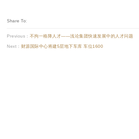
Share To:
Previous：
不拘一格降人才——浅论集团快速发展中的人才问题
Next：
财源国际中心将建5层地下车库 车位1600