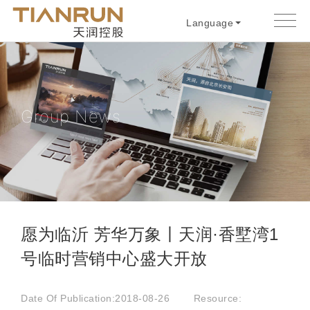
Language
Group News
愿为临沂 芳华万象丨天润·香墅湾1
号临时营销中心盛大开放
Date Of Publication:2018-08-26
Resource: