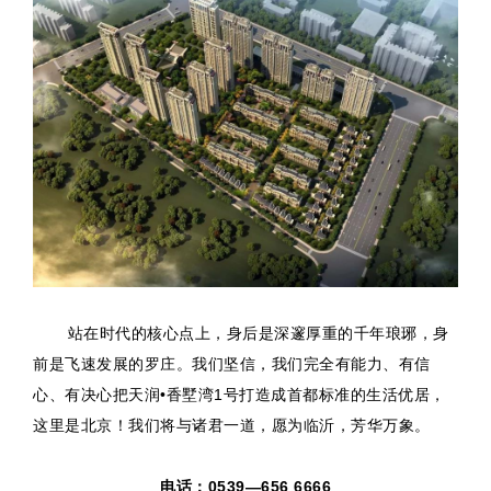
站在时代的核心点上，身后是深邃厚重的千年琅琊，身
前是飞速发展的罗庄。我们坚信，我们完全有能力、有信
心、有决心把天润•香墅湾1号打造成首都标准的生活优居，
这里是北京！我们将与诸君一道，愿为临沂，芳华万象。
电话：0539—656 6666