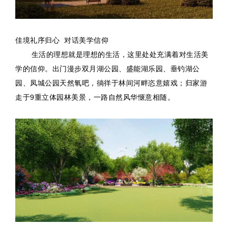
佳境礼序归心 对话美学信仰
生活的理想就是理想的生活，这里处处充满着对生活美
学的信仰。出门漫步双月湖公园、盛能湖乐园、垂钓湖公
园、凤城公园天然氧吧，徜徉于林间河畔恣意嬉戏；归家游
走于9重立体园林美景，一路自然风华惬意相随。