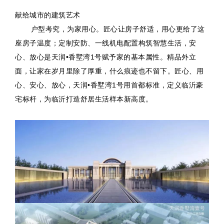
献给城市的建筑艺术
户型考究，为家用心。匠心让房子舒适，用心更给了这
座房子温度；定制安防、一线机电配置构筑智慧生活，安
心、放心是天润•香墅湾1号赋予家的基本属性。精品外立
面，让家在岁月里除了厚重，什么痕迹也不留下。匠心、用
心、安心、放心，天润•香墅湾1号用首都标准，定义临沂豪
宅标杆，为临沂打造舒居生活样本新高度。