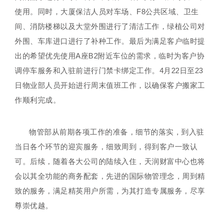
使用。同时，大厦保洁人员对车场、F8公共区域、卫生
间、消防楼梯以及大堂外围进行了清洁工作，绿植公司对
外围、车库进口进行了补种工作。最后为满足客户临时提
出的希望优先使用A座B2附近车位的需求，临时为客户协
调停车服务和入驻前进行门禁卡绑定工作。4月22日至23
日物业部人员开始进行周末值班工作，以确保客户搬家工
作顺利完成。
物管部从前期各项工作的准备，细节的落实，到入驻
当日各个环节的迎宾服务，细致周到，得到客户一致认
可。后续，随着各大公司的陆续入住，天润财富中心也将
会以其全功能的商务配套，先进的国际物管理念，周到精
致的服务，满足精英用户所需，为其打造专属服务，尽享
尊崇优越。